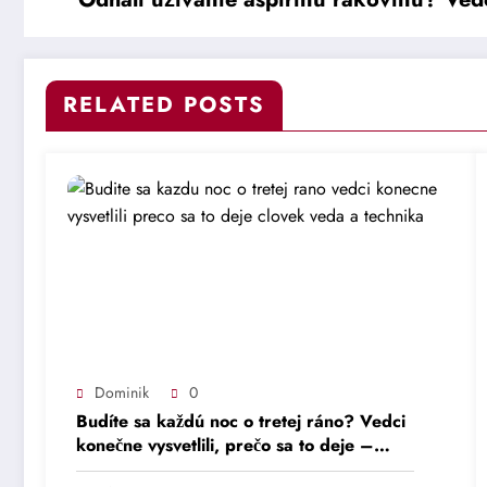
RELATED POSTS
Dominik
0
Budíte sa každú noc o tretej ráno? Vedci
konečne vysvetlili, prečo sa to deje –
Človek – Veda a technika