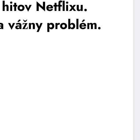
 hitov Netflixu.
na vážny problém.