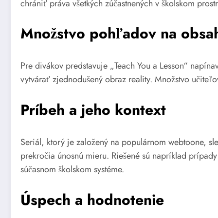
chrániť práva všetkých zúčastnených v školskom prostr
Množstvo pohľadov na obsa
Pre divákov predstavuje „Teach You a Lesson“ napínav
vytvárať zjednodušený obraz reality. Množstvo učiteľo
Príbeh a jeho kontext
Seriál, ktorý je založený na populárnom webtoone, sl
prekročia únosnú mieru. Riešené sú napríklad prípady
súčasnom školskom systéme.
Úspech a hodnotenie