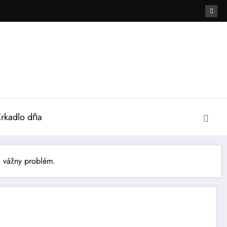
Zrkadlo dňa
na vážny problém.