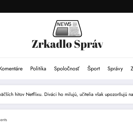
Komentáre
Politika
Spoločnosť
Šport
Správy
jväčších hitov Netflixu. Diváci ho milujú, učitelia však upozorňujú 
ents