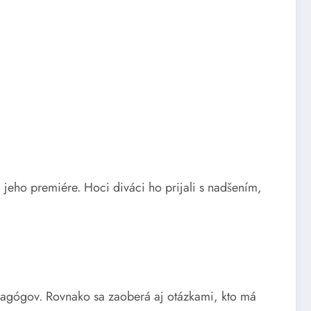
po jeho premiére. Hoci diváci ho prijali s nadšením,
pedagógov. Rovnako sa zaoberá aj otázkami, kto má