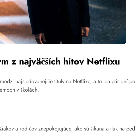
ým z najväčších hitov Netflixu
medzi najsledovanejšie tituly na Netflixe, a to len pár dní 
lémoch v školách.
ov, žiakov a rodičov znepokojujúce, ako sú šikana a tlak na 