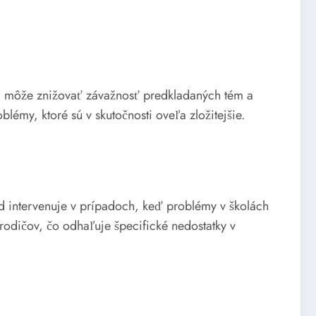
rma môže znižovať závažnosť predkladaných tém a
émy, ktoré sú v skutočnosti oveľa zložitejšie.
ad intervenuje v prípadoch, keď problémy v školách
rodičov, čo odhaľuje špecifické nedostatky v