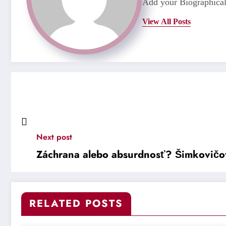
Add your Biographical
View All Posts
Next post
Záchrana alebo absurdnosť? Šimkovičová
RELATED POSTS