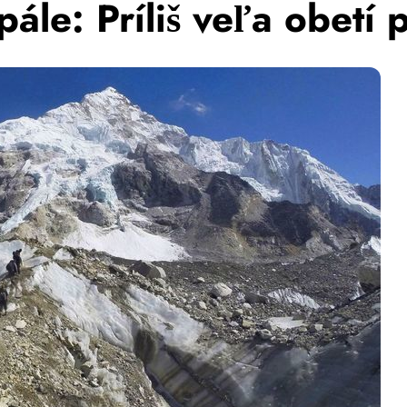
ále: Príliš veľa obetí