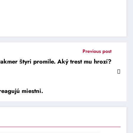
Previous post
akmer štyri promile. Aký trest mu hrozí?
eagujú miestni.