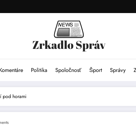
Komentáre
Politika
Spoločnosť
Šport
Správy
tí pod horami
ents