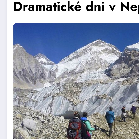
Dramatické dni v Nep