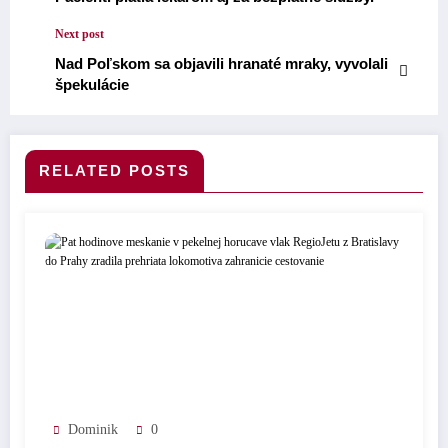
Next post
Nad Poľskom sa objavili hranaté mraky, vyvolali
špekulácie
RELATED POSTS
Dominik
0