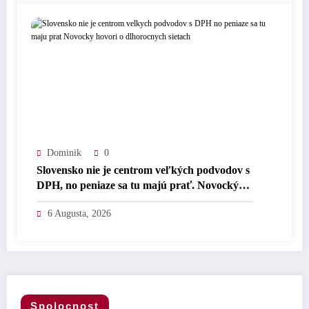
Dominik
0
Slovensko nie je centrom veľkých podvodov s
DPH, no peniaze sa tu majú prať. Novocký
hovorí o dlhoročných sieťach.
6 Augusta, 2026
Spolocnost