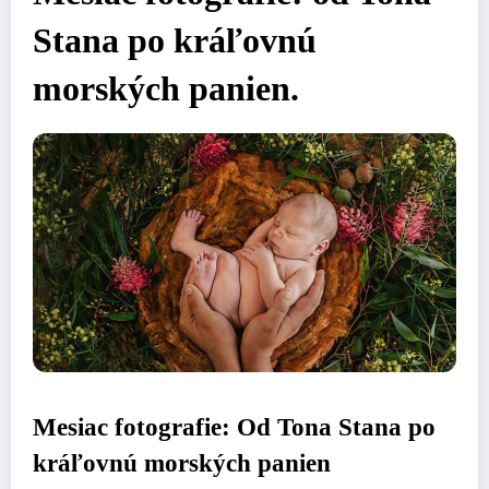
Stana po kráľovnú
morských panien.
Mesiac fotografie: Od Tona Stana po
kráľovnú morských panien