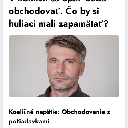
obchodovať. Čo by si
huliaci mali zapamätať?
Koaličné napätie: Obchodovanie s
požiadavkami